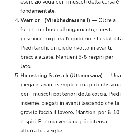
esercizio yoga per i muscoli della corsa è
fondamentale.
Warrior I (Virabhadrasana I)
— Oltre a
fornire un buon allungamento, questa
posizione migliora l’equilibrio e la stabilità.
Piedi larghi, un piede rivolto in avanti,
braccia alzate. Mantieni 5-8 respiri per
lato.
Hamstring Stretch (Uttanasana)
— Una
piega in avanti semplice ma potentissima
per i muscoli posteriori della coscia. Piedi
insieme, piegati in avanti lasciando che la
gravità faccia il lavoro. Mantieni per 8-10
respiri. Per una versione più intensa,
afferra le caviglie.