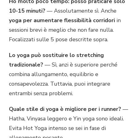
Ho molto poco tempo: posso praticare solo
10-15 minuti?
— Assolutamente sì. Anche
yoga per aumentare flessibilità corridori
in
sessioni brevi è meglio che non fare nulla.
Focalizzati sulle 5 pose descritte sopra.
Lo yoga può sostituire lo stretching
tradizionale?
— Sì, anzi è superiore perché
combina allungamento, equilibrio e
consapevolezza. Tuttavia, puoi integrare
entrambi senza problemi.
Quale stile di yoga è migliore per i runner?
—
Hatha, Vinyasa leggero e Yin yoga sono ideali.
Evita Hot Yoga intenso se sei in fase di
allenamento pesante.