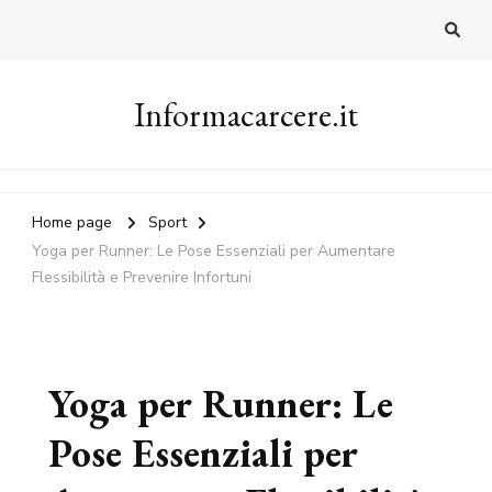
Informacarcere.it
Home page
Sport
Yoga per Runner: Le Pose Essenziali per Aumentare
Flessibilità e Prevenire Infortuni
Yoga per Runner: Le
Pose Essenziali per