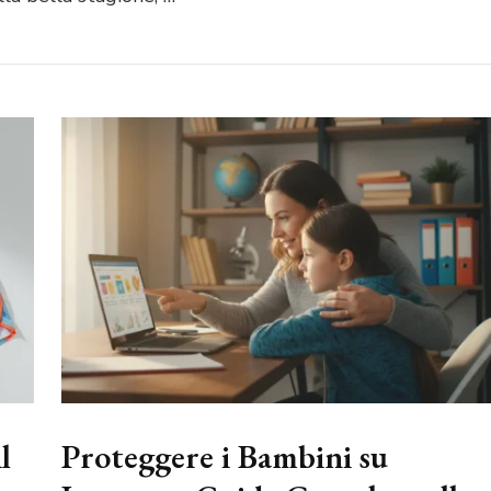
l
Proteggere i Bambini su