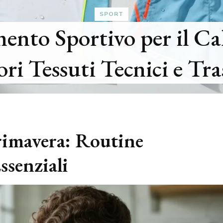
SPORT
ento Sportivo per il Ca
ori Tessuti Tecnici e Tra
rimavera: Routine
ssenziali