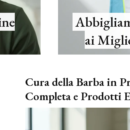
ine
Abbigliam
ai Migli
Cura della Barba in P
Completa e Prodotti E