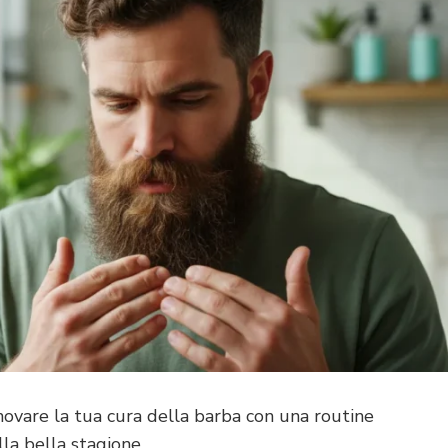
ovare la tua cura della barba con una routine
lla bella stagione, …