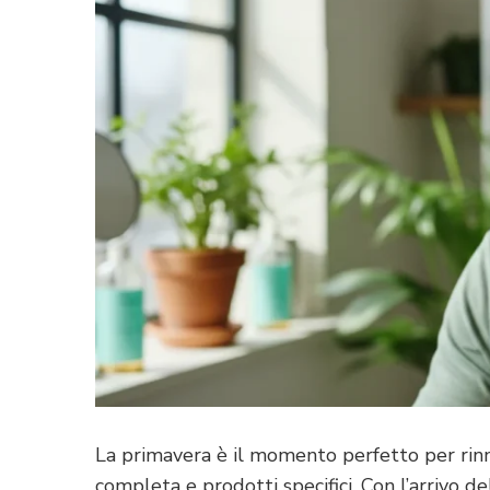
La primavera è il momento perfetto per rinn
completa e prodotti specifici. Con l’arrivo de