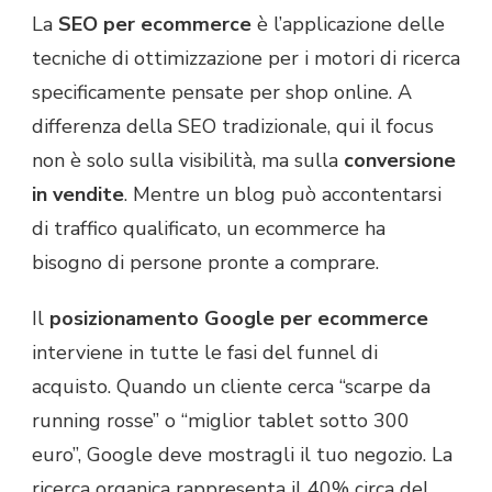
La
SEO per ecommerce
è l’applicazione delle
tecniche di ottimizzazione per i motori di ricerca
specificamente pensate per shop online. A
differenza della SEO tradizionale, qui il focus
non è solo sulla visibilità, ma sulla
conversione
in vendite
. Mentre un blog può accontentarsi
di traffico qualificato, un ecommerce ha
bisogno di persone pronte a comprare.
Il
posizionamento Google per ecommerce
interviene in tutte le fasi del funnel di
acquisto. Quando un cliente cerca “scarpe da
running rosse” o “miglior tablet sotto 300
euro”, Google deve mostragli il tuo negozio. La
ricerca organica rappresenta il 40% circa del