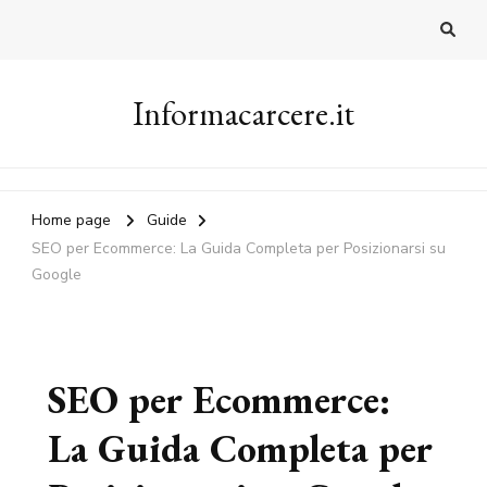
Informacarcere.it
Home page
Guide
SEO per Ecommerce: La Guida Completa per Posizionarsi su
Google
SEO per Ecommerce:
La Guida Completa per