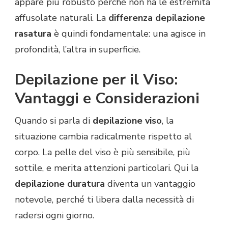
appare più robusto perché non ha le estremità
affusolate naturali. La
differenza depilazione
rasatura
è quindi fondamentale: una agisce in
profondità, l’altra in superficie.
Depilazione per il Viso:
Vantaggi e Considerazioni
Quando si parla di
depilazione viso
, la
situazione cambia radicalmente rispetto al
corpo. La pelle del viso è più sensibile, più
sottile, e merita attenzioni particolari. Qui la
depilazione duratura
diventa un vantaggio
notevole, perché ti libera dalla necessità di
radersi ogni giorno.