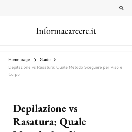
Informacarcere.it
Home page
Guide
Depilazione vs Rasatura: Quale Metodo Scegliere per Viso e
Corpo
Depilazione vs
Rasatura: Quale