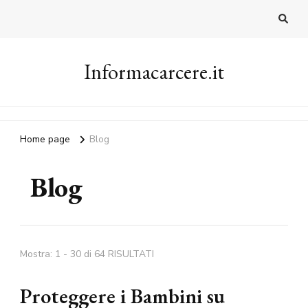
Informacarcere.it
Home page
Blog
Blog
Mostra: 1 - 30 di 64 RISULTATI
Proteggere i Bambini su