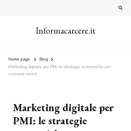
Informacarcere.it
Home page
Blog
Marketing digitale per PMI: le strategie economiche per
crescere online
Marketing digitale per
PMI: le strategie