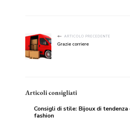
ARTICOLO PRECEDENTE
Grazie corriere
Articoli consigliati
Consigli di stile: Bijoux di tendenza 
fashion