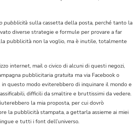
 pubblicità
sulla cassetta della posta, perché tanto la
ato diverse strategie e formule per provare a far
lla pubblicità non la voglio, ma è inutile, totalmente
zzo internet, mail o civico di alcuni di questi negozi,
ampagna pubblicitaria
gratuita
ma via Facebook o
 in questo modo eviterebbero di inquinare il mondo e
ssificabili, difficili da smaltire e bruttissimi da vedere.
iuterebbero la mia proposta, per cui dovrò
re la pubblicità stampata, a gettarla assieme ai miei
lingue e tutti i font dell’universo.