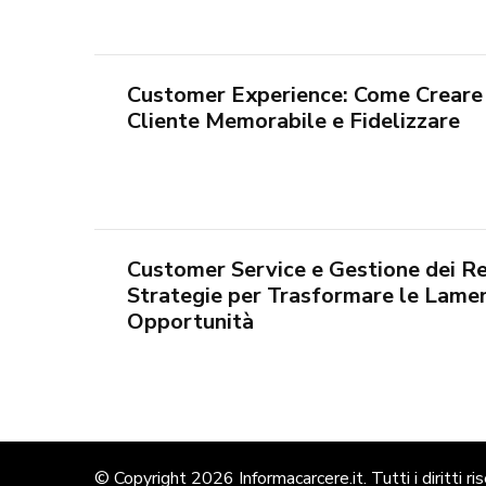
Customer Experience: Come Creare
Cliente Memorabile e Fidelizzare
Customer Service e Gestione dei Re
Strategie per Trasformare le Lamen
Opportunità
© Copyright 2026
Informacarcere.it
. Tutti i diritti ri