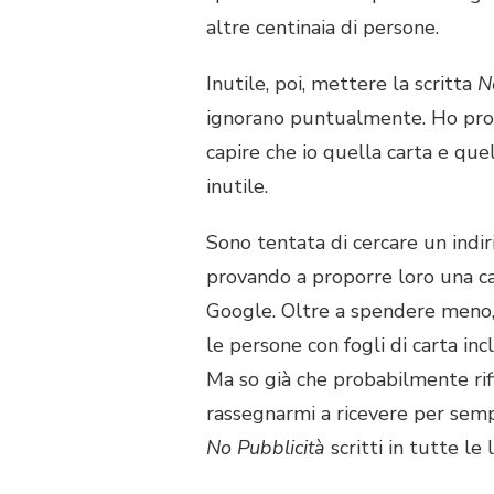
altre centinaia di persone.
Inutile, poi, mettere la scritta
No
ignorano puntualmente. Ho prov
capire che io quella carta e que
inutile.
Sono tentata di cercare un indiri
provando a proporre loro una c
Google. Oltre a spendere meno,
le persone con fogli di carta incla
Ma so già che probabilmente rif
rassegnarmi a ricevere per semp
No Pubblicità
scritti in tutte le 