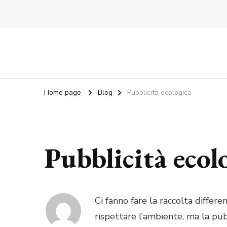
Home page
Blog
Pubblicità ecologica
Pubblicità ecol
Ci fanno fare la raccolta differen
rispettare l’ambiente, ma la pub