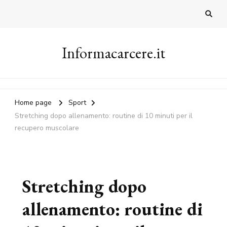
Informacarcere.it
Home page
Sport
Stretching dopo allenamento: routine di 10 minuti per il
recupero muscolare
Stretching dopo
allenamento: routine di