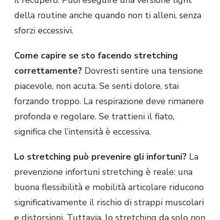
il recupero. Puoi eseguire una versione light
della routine anche quando non ti alleni, senza
sforzi eccessivi.
Come capire se sto facendo stretching
correttamente?
Dovresti sentire una tensione
piacevole, non acuta. Se senti dolore, stai
forzando troppo. La respirazione deve rimanere
profonda e regolare. Se trattieni il fiato,
significa che l’intensità è eccessiva.
Lo stretching può prevenire gli infortuni?
La
prevenzione infortuni stretching è reale: una
buona flessibilità e mobilità articolare riducono
significativamente il rischio di strappi muscolari
e distorsioni. Tuttavia, lo stretching da solo non