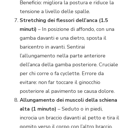
Beneficio: migliora la postura e riduce la
tensione a livello delle spalle.
Stretching dei flessori dell’anca (1.5
minuti)
– In posizione di affondo, con una
gamba davanti e una dietro, sposta il
baricentro in avanti. Sentirai
l’allungamento nella parte anteriore
dell’anca della gamba posteriore. Cruciale
per chi corre o fa cyclette. Errore da
evitare: non far toccare il ginocchio
posteriore al pavimento se causa dolore.
Allungamento dei muscoli della schiena
alta (1 minuto)
– Seduto o in piedi,
incrocia un braccio davanti al petto e tira il
gomito verso il corpo con l’altro braccio.