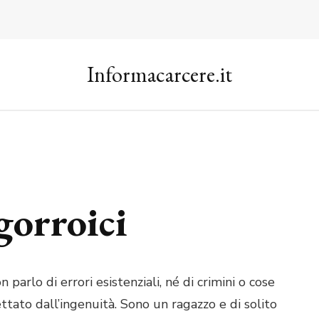
Informacarcere.it
gorroici
arlo di errori esistenziali, né di crimini o cose
dettato dall’ingenuità. Sono un ragazzo e di solito