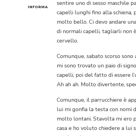
sentire uno di sesso maschile par
INFORMA
capelli lunghi fino alla schiena,
molto bello. Ci devo andare una 
di normali capelli, tagliarli non
cervello.
Comunque, sabato scorso sono a
mi sono trovato un paio di sign
capelli, poi del fatto di essere 
Ah ah ah. Molto divertente, spec
Comunque, il parrucchiere è appa
lui mi gonfia la testa con nomi d
molto lontani. Stavolta mi ero p
casa e ho voluto chiedere a lui