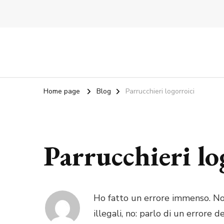
Home page
Blog
Parrucchieri logorroici
Parrucchieri lo
Ho fatto un errore immenso. Non p
illegali, no: parlo di un errore 