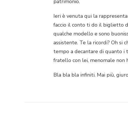
patrimonio.
Ieri è venuta qui la rappresent
faccio il conto ti do il biglietto
qualche modello e sono buonissim
assistente. Te la ricordi? Oh si c
tempo a decantare di quanto i tuo
fratello con lei, menomale non 
Bla bla bla infiniti. Mai più, gi