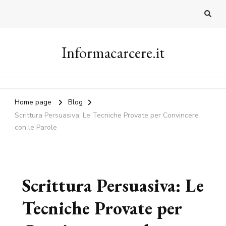
Informacarcere.it
Home page
Blog
Scrittura Persuasiva: Le Tecniche Provate per Convincere
con le Parole
Scrittura Persuasiva: Le
Tecniche Provate per