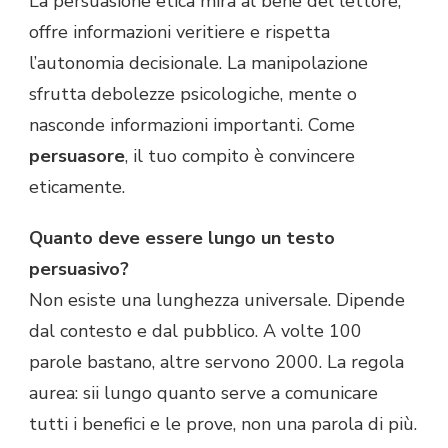
La persuasione etica mira al bene del lettore,
offre informazioni veritiere e rispetta
l’autonomia decisionale. La manipolazione
sfrutta debolezze psicologiche, mente o
nasconde informazioni importanti. Come
persuasore
, il tuo compito è convincere
eticamente.
Quanto deve essere lungo un testo
persuasivo?
Non esiste una lunghezza universale. Dipende
dal contesto e dal pubblico. A volte 100
parole bastano, altre servono 2000. La regola
aurea: sii lungo quanto serve a comunicare
tutti i benefici e le prove, non una parola di più.