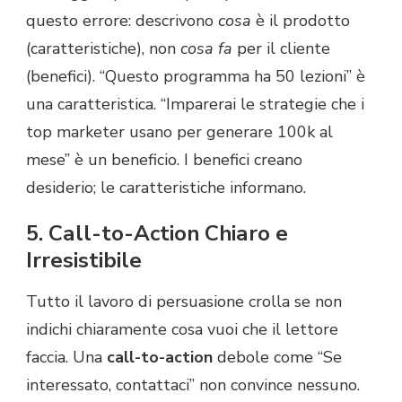
questo errore: descrivono
cosa
è il prodotto
(caratteristiche), non
cosa fa
per il cliente
(benefici). “Questo programma ha 50 lezioni” è
una caratteristica. “Imparerai le strategie che i
top marketer usano per generare 100k al
mese” è un beneficio. I benefici creano
desiderio; le caratteristiche informano.
5. Call-to-Action Chiaro e
Irresistibile
Tutto il lavoro di persuasione crolla se non
indichi chiaramente cosa vuoi che il lettore
faccia. Una
call-to-action
debole come “Se
interessato, contattaci” non convince nessuno.