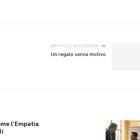
ARTICOLO SUCCESSIVO
Un regalo senza motivo
ome l’Empatia
li