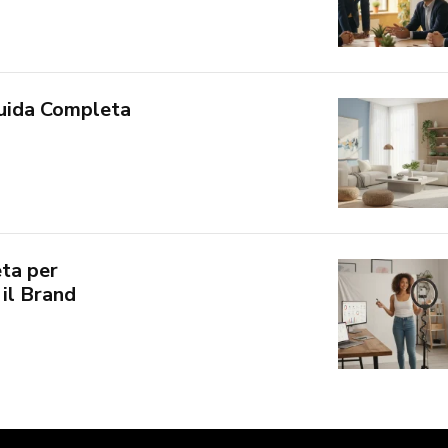
Guida Completa
ta per
 il Brand