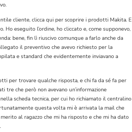
vo.
ntile cliente, clicca qui per scoprire i prodotti Makita. E
tro. Ho eseguito l’ordine, ho cliccato e, come supponevo,
enda: bene, fin lì riuscivo comunque a farlo anche da
allegato il preventivo che avevo richiesto per la
mpilata e standard che evidentemente inviavano a
otti per trovare qualche risposta, e chi fa da sé fa per
ovati tre che però non avevano un’informazione
lla scheda tecnica, per cui ho richiamato il centralino
rtunatamente questa volta mi è arrivata la mail che
 merito al ragazzo che mi ha risposto e che mi ha dato
.