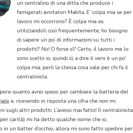
un centralino di una ditta che produce i
famigerati avvitatori Makita. E’ colpa mia se per
lavoro mi occorrono? È colpa mia se,
utilizzandoli così frequentemente, ho bisogno
di sapere un po’ di informazioni su tutti i
prodotti? No! O forse sì? Certo, il lavoro me lo
sono scelto io, quindi sì, a dire il vero è un po’
colpa mia, però la stessa cosa vale per chi fa il
centralinista.
apere quanto avrei speso per cambiare la batteria del
nale
e, ricevendo in risposta una cifra che non mi
 sugli altri prodotti. L’avessi mai fatto! Il centralinista
, per carità) mi ha detto qualche nome che io,
in un batter d’occhio, allora mi sono fatto spedire per