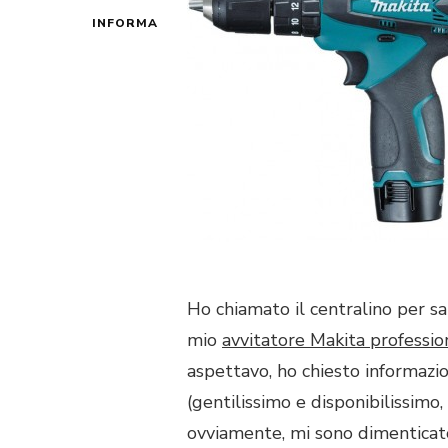
INFORMA
Ho chiamato il centralino per s
mio
avvitatore Makita professio
aspettavo, ho chiesto informazioni
(gentilissimo e disponibilissimo
ovviamente, mi sono dimenticato 