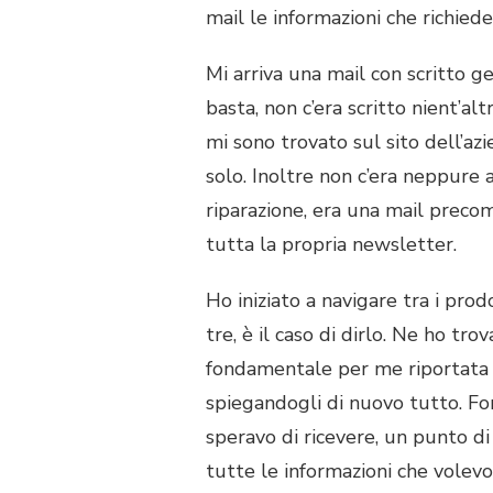
mail le informazioni che richiede
Mi arriva una mail con scritto ge
basta, non c’era scritto nient’al
mi sono trovato sul sito dell’azi
solo. Inoltre non c’era neppure 
riparazione, era una mail preco
tutta la propria newsletter.
Ho iniziato a navigare tra i prod
tre, è il caso di dirlo. Ne ho tr
fondamentale per me riportata ne
spiegandogli di nuovo tutto. Fo
speravo di ricevere, un punto di
tutte le informazioni che volevo