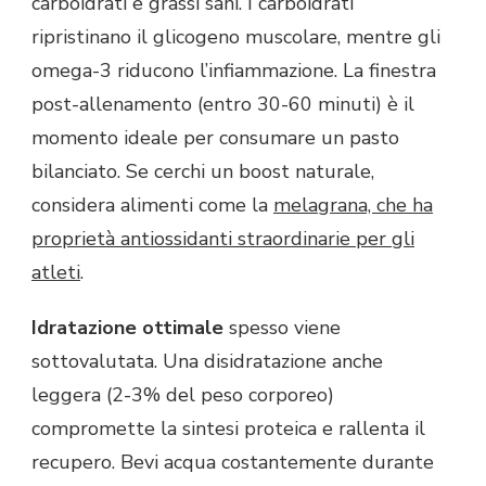
carboidrati e grassi sani. I carboidrati
ripristinano il glicogeno muscolare, mentre gli
omega-3 riducono l’infiammazione. La finestra
post-allenamento (entro 30-60 minuti) è il
momento ideale per consumare un pasto
bilanciato. Se cerchi un boost naturale,
considera alimenti come la
melagrana, che ha
proprietà antiossidanti straordinarie per gli
atleti
.
Idratazione ottimale
spesso viene
sottovalutata. Una disidratazione anche
leggera (2-3% del peso corporeo)
compromette la sintesi proteica e rallenta il
recupero. Bevi acqua costantemente durante