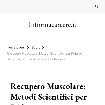
Informacarcere.it
Home page
Sport
Recupero Muscolare: Metodi Scientifici per Ridurre
l’Affaticamento e Accelerare la Ripresa
Recupero Muscolare:
Metodi Scientifici per