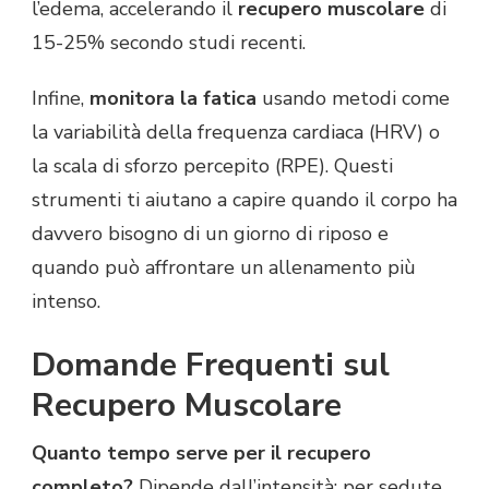
l’edema, accelerando il
recupero muscolare
di
15-25% secondo studi recenti.
Infine,
monitora la fatica
usando metodi come
la variabilità della frequenza cardiaca (HRV) o
la scala di sforzo percepito (RPE). Questi
strumenti ti aiutano a capire quando il corpo ha
davvero bisogno di un giorno di riposo e
quando può affrontare un allenamento più
intenso.
Domande Frequenti sul
Recupero Muscolare
Quanto tempo serve per il recupero
completo?
Dipende dall’intensità: per sedute