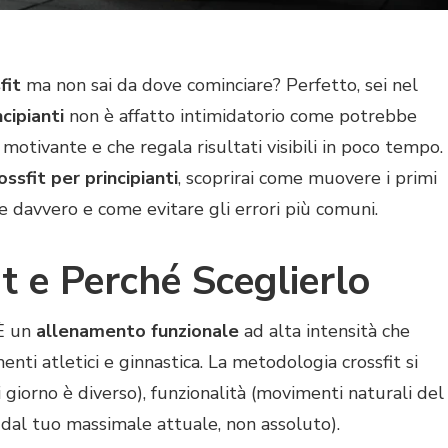
fit
ma non sai da dove cominciare? Perfetto, sei nel
ncipianti
non è affatto intimidatorio come potrebbe
 motivante e che regala risultati visibili in poco tempo.
ssfit per principianti
, scoprirai come muovere i primi
ve davvero e come evitare gli errori più comuni.
it e Perché Sceglierlo
 È un
allenamento funzionale
ad alta intensità che
nti atletici e ginnastica. La metodologia crossfit si
ni giorno è diverso), funzionalità (movimenti naturali del
 dal tuo massimale attuale, non assoluto).