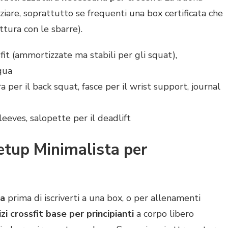
ziare, soprattutto se frequenti una box certificata che
ruttura con le sbarre).
fit (ammortizzate ma stabili per gli squat),
qua
a per il back squat, fasce per il wrist support, journal
eeves, salopette per il deadlift
etup Minimalista per
sa
prima di iscriverti a una box, o per allenamenti
zi crossfit base per principianti
a corpo libero