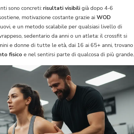
anti sono concreti:
risultati visibili
già dopo 4-6
sostiene, motivazione costante grazie ai
WOD
vi, e un metodo scalabile per qualsiasi livello di
vrappeso, sedentario da anni o un atleta: il crossfit si
mini e donne di tutte le età, dai 16 ai 65+ anni, trovano
to fisico
e nel sentirsi parte di qualcosa di più grande.