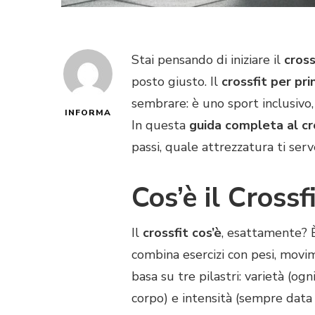
Stai pensando di iniziare il
cross
posto giusto. Il
crossfit per pri
sembrare: è uno sport inclusivo,
INFORMA
In questa
guida completa al cro
passi, quale attrezzatura ti ser
Cos’è il Crossf
Il
crossfit cos’è
, esattamente?
combina esercizi con pesi, movime
basa su tre pilastri: varietà (og
corpo) e intensità (sempre data