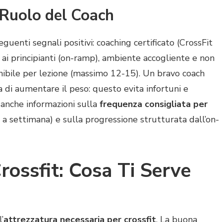
 Ruolo del Coach
guenti segnali positivi: coaching certificato (CrossFit
 ai principianti (on-ramp), ambiente accogliente e non
enibile per lezione (massimo 12-15). Un bravo coach
 di aumentare il peso: questo evita infortuni e
 anche informazioni sulla
frequenza consigliata per
 a settimana) e sulla progressione strutturata dall’on-
rossfit: Cosa Ti Serve
’
attrezzatura necessaria per crossfit
. La buona