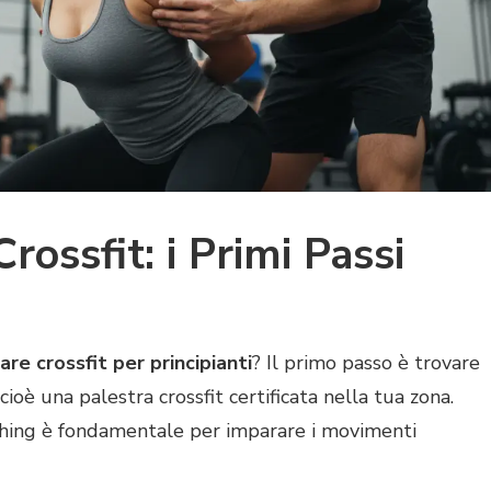
rossfit: i Primi Passi
are crossfit per principianti
? Il primo passo è trovare
 cioè una palestra crossfit certificata nella tua zona.
aching è fondamentale per imparare i movimenti