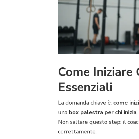
Come Iniziare C
Essenziali
La domanda chiave è:
come inizi
una
box palestra per chi inizia
,
Non saltare questo step: il co
correttamente.