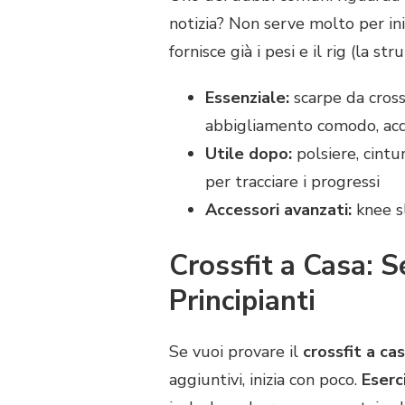
notizia? Non serve molto per ini
fornisce già i pesi e il rig (la st
Essenziale:
scarpe da cross
abbigliamento comodo, ac
Utile dopo:
polsiere, cintur
per tracciare i progressi
Accessori avanzati:
knee sl
Crossfit a Casa: S
Principianti
Se vuoi provare il
crossfit a ca
aggiuntivi, inizia con poco.
Eserci