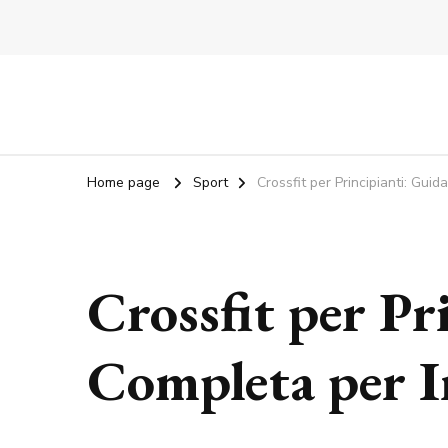
Home page
Sport
Crossfit per Principianti: Gui
Crossfit per Pr
Completa per I