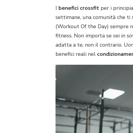
I
benefici crossfit
per i principi
settimane, una comunità che ti 
(Workout Of the Day) sempre nuo
fitness. Non importa se sei in so
adatta a te, non il contrario. Uo
benefici reali nel
condizionamen