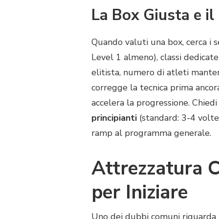
La Box Giusta e il
Quando valuti una box, cerca i se
Level 1 almeno), classi dedicate
elitista, numero di atleti mant
corregge la tecnica prima ancora
accelera la progressione. Chiedi
principianti
(standard: 3-4 volte
ramp al programma generale.
Attrezzatura C
per Iniziare
Uno dei dubbi comuni riguarda l