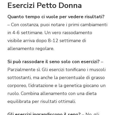
Esercizi Petto Donna
Quanto tempo ci vuole per vedere risultati?
– Con costanza, puoi notare i primi cambiamenti
in 4-6 settimane. Un vero rassodamento
visibile arriva dopo 8-12 settimane di
allenamento regolare.
Si può rassodare il seno solo con esercizi?
–
Parzialmente sì. Gli esercizi tonificano i muscoli
sottostanti, ma anche la percentuale di grasso
corporeo, l’idratazione e la genetica giocano un
ruolo. Combina allenamento con una dieta
equilibrata per risultati ottimali.
Gli esercizi ingrandiscono il seno?
– No, gli