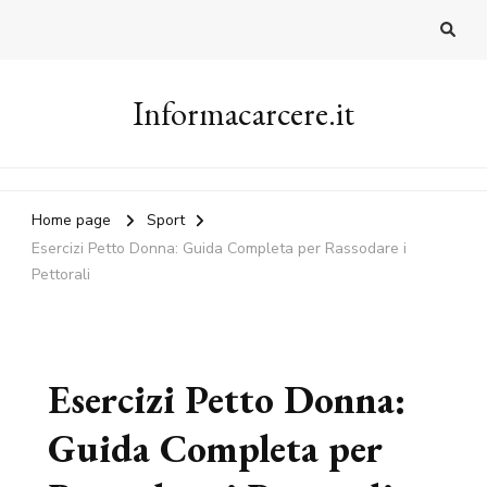
Informacarcere.it
Home page
Sport
Esercizi Petto Donna: Guida Completa per Rassodare i
Pettorali
Esercizi Petto Donna:
Guida Completa per