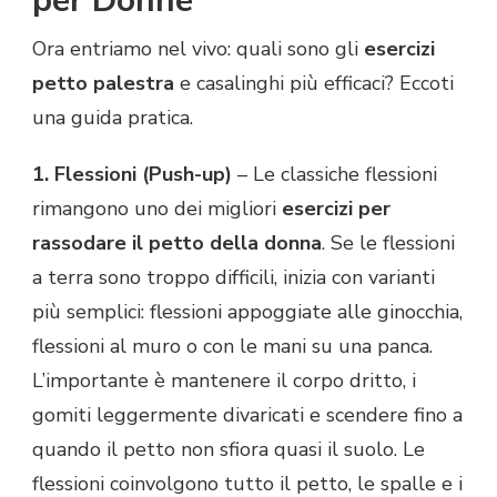
per Donne
Ora entriamo nel vivo: quali sono gli
esercizi
petto palestra
e casalinghi più efficaci? Eccoti
una guida pratica.
1. Flessioni (Push-up)
– Le classiche flessioni
rimangono uno dei migliori
esercizi per
rassodare il petto della donna
. Se le flessioni
a terra sono troppo difficili, inizia con varianti
più semplici: flessioni appoggiate alle ginocchia,
flessioni al muro o con le mani su una panca.
L’importante è mantenere il corpo dritto, i
gomiti leggermente divaricati e scendere fino a
quando il petto non sfiora quasi il suolo. Le
flessioni coinvolgono tutto il petto, le spalle e i