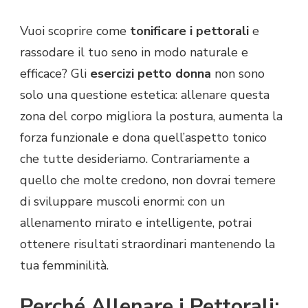
Vuoi scoprire come
tonificare i pettorali
e
rassodare il tuo seno in modo naturale e
efficace? Gli
esercizi petto donna
non sono
solo una questione estetica: allenare questa
zona del corpo migliora la postura, aumenta la
forza funzionale e dona quell’aspetto tonico
che tutte desideriamo. Contrariamente a
quello che molte credono, non dovrai temere
di sviluppare muscoli enormi: con un
allenamento mirato e intelligente, potrai
ottenere risultati straordinari mantenendo la
tua femminilità.
Perché Allenare i Pettorali: