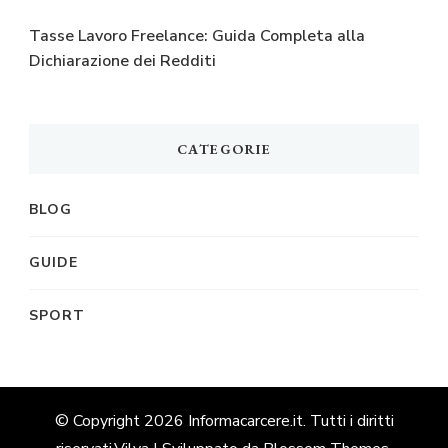
Tasse Lavoro Freelance: Guida Completa alla
Dichiarazione dei Redditi
CATEGORIE
BLOG
GUIDE
SPORT
© Copyright 2026
Informacarcere.it
. Tutti i diritti