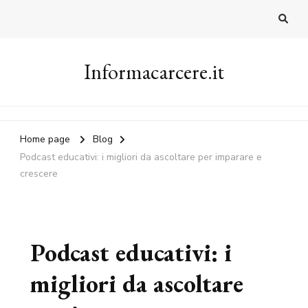
Informacarcere.it
Home page
Blog
Podcast educativi: i migliori da ascoltare per imparare e
crescere
Podcast educativi: i
migliori da ascoltare