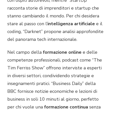
con ospiti autorevoli, mentre “StartUp”
racconta storie di imprenditori e startup che
stanno cambiando il mondo. Per chi desidera
stare al passo con l’
intelligenza artificiale
e il
coding, “Darknet” propone analisi approfondite
del panorama tech internazionale.
Nel campo della
formazione online
e delle
competenze professionali, podcast come “The
Tim Ferriss Show” offrono interviste a esperti
in diversi settori, condividendo strategie e
insegnamenti pratici. “Business Daily” della
BBC fornisce notizie economiche e lezioni di
business in soli 10 minuti al giorno, perfetto
per chi vuole una
formazione continua
senza