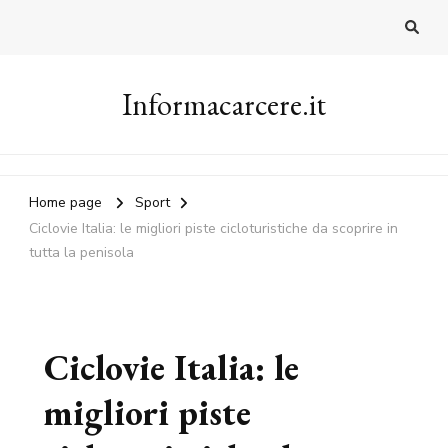
Informacarcere.it
Home page
Sport
Ciclovie Italia: le migliori piste cicloturistiche da scoprire in
tutta la penisola
Ciclovie Italia: le
migliori piste