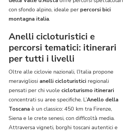
della Valle d’Aosta
offre percorsi spettacolari
con sfondo alpino, ideale per
percorsi bici
montagna italia
.
Anelli cicloturistici e
percorsi tematici: itinerari
per tutti i livelli
Oltre alle ciclovie nazionali, l’Italia propone
meravigliosi
anelli cicloturistici
regionali
pensati per chi vuole
cicloturismo itinerari
concentrati su aree specifiche. L’
Anello della
Toscana
è un classico: 450 km tra Firenze,
Siena e le crete senesi, con difficoltà media.
Attraversa vigneti, borghi toscani autentici e