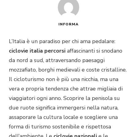
INFORMA
L’Italia è un paradiso per chi ama pedalare:
ciclovie italia percorsi
affascinanti si snodano
da nord a sud, attraversando paesaggi
mozzafiato, borghi medievali e coste cristalline.
Il cicloturismo non è più una nicchia, ma una
vera e propria tendenza che attrae migliaia di
viaggiatori ogni anno. Scoprire la penisola su
due ruote significa immergersi nella natura,
assaporare la cultura locale e scegliere una
forma di turismo sostenibile e rispettosa
dell’ambiente. Le
ciclovie nazionali
e le