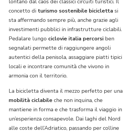
lontano dal caos dei classici circuiti turistici. Il
concetto di
turismo sostenibile bicicletta
si
sta affermando sempre più, anche grazie agli
investimenti pubblici in infrastrutture ciclabili.
Pedalare lungo
ciclovie italia percorsi
ben
segnalati permette di raggiungere angoli
autentici della penisola, assaggiare piatti tipici
locali e incontrare comunità che vivono in
armonia con il territorio.
La bicicletta diventa il mezzo perfetto per una
mobilità ciclabile
che non inquina, che
mantiene in forma e che trasforma il viaggio in
un’esperienza consapevole. Dai laghi del Nord
alle coste dell’Adriatico, passando per colline