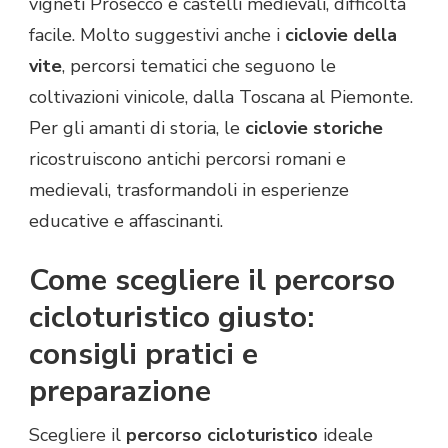
vigneti Prosecco e castelli medievali, difficoltà
facile. Molto suggestivi anche i
ciclovie della
vite
, percorsi tematici che seguono le
coltivazioni vinicole, dalla Toscana al Piemonte.
Per gli amanti di storia, le
ciclovie storiche
ricostruiscono antichi percorsi romani e
medievali, trasformandoli in esperienze
educative e affascinanti.
Come scegliere il percorso
cicloturistico giusto:
consigli pratici e
preparazione
Scegliere il
percorso cicloturistico
ideale