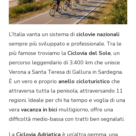
L’Italia vanta un sistema di
ciclovie nazionali
sempre più sviluppato e professionale. Tra le
più famose troviamo la
Ciclovia del Sole
, un
percorso leggendario di 3.400 km che unisce
Verona a Santa Teresa di Gallura in Sardegna.
È un vero e proprio
anello cicloturistico
che
attraversa tutta la penisola, attraversando 11
regioni. Ideale per chi ha tempo e voglia di una
vera
vacanza in bici
multigiorno, offre una
difficoltà medio-bassa con tratti ben segnalati.
La
Ciclovia Adriatica
è un’altra gemma, una