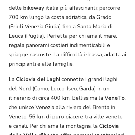
delle
bikeway italia
più affascinanti: percorre
700 km lungo la costa adriatica, da Grado
(Friuli-Venezia Giulia) fino a Santa Maria di
Leuca (Puglia). Perfetta per chi ama il mare,
regala panorami costieri indimenticabili e
spiagge nascoste. La difficoltà è bassa, adatta ai
principianti e alle famiglie.
La
Ciclovia dei Laghi
connette i grandi laghi
del Nord (Como, Lecco, Iseo, Garda) in un
itinerario di circa 400 km. Bellissima la
VeneTo
,
che unisce Venezia alla riviera del Brenta in
Veneto: 56 km di puro piacere tra ville venete
e canali. Per chi ama la montagna, la
Ciclovia